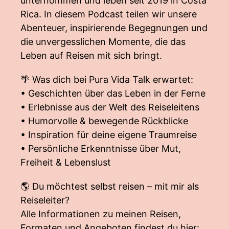
unternommen und leben seit 2019 in Costa
Rica. In diesem Podcast teilen wir unsere
Abenteuer, inspirierende Begegnungen und
die unvergesslichen Momente, die das
Leben auf Reisen mit sich bringt.
🌴 Was dich bei Pura Vida Talk erwartet:
• Geschichten über das Leben in der Ferne
• Erlebnisse aus der Welt des Reiseleitens
• Humorvolle & bewegende Rückblicke
• Inspiration für deine eigene Traumreise
• Persönliche Erkenntnisse über Mut,
Freiheit & Lebenslust
🌎 Du möchtest selbst reisen – mit mir als
Reiseleiter?
Alle Informationen zu meinen Reisen,
Formaten und Angeboten findest du hier: