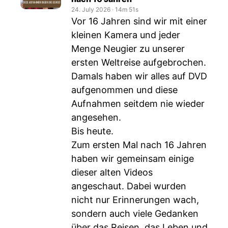
24. July 2026
‧
14m 51s
Vor 16 Jahren sind wir mit einer
kleinen Kamera und jeder
Menge Neugier zu unserer
ersten Weltreise aufgebrochen.
Damals haben wir alles auf DVD
aufgenommen und diese
Aufnahmen seitdem nie wieder
angesehen.
Bis heute.
Zum ersten Mal nach 16 Jahren
haben wir gemeinsam einige
dieser alten Videos
angeschaut. Dabei wurden
nicht nur Erinnerungen wach,
sondern auch viele Gedanken
über das Reisen, das Leben und