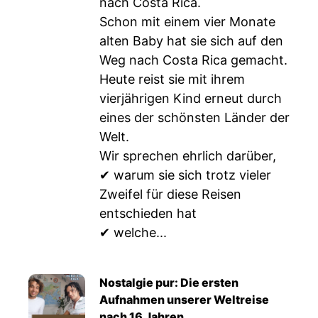
nach Costa Rica.
Schon mit einem vier Monate
alten Baby hat sie sich auf den
Weg nach Costa Rica gemacht.
Heute reist sie mit ihrem
vierjährigen Kind erneut durch
eines der schönsten Länder der
Welt.
Wir sprechen ehrlich darüber,
✔ warum sie sich trotz vieler
Zweifel für diese Reisen
entschieden hat
✔ welche...
Nostalgie pur: Die ersten
Aufnahmen unserer Weltreise
nach 16 Jahren