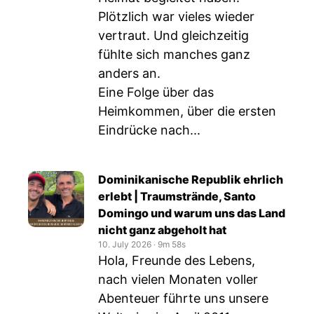
Plötzlich war vieles wieder
vertraut. Und gleichzeitig
fühlte sich manches ganz
anders an.
Eine Folge über das
Heimkommen, über die ersten
Eindrücke nach...
Dominikanische Republik ehrlich
erlebt | Traumstrände, Santo
Domingo und warum uns das Land
nicht ganz abgeholt hat
10. July 2026
‧
9m 58s
Hola, Freunde des Lebens,
nach vielen Monaten voller
Abenteuer führte uns unsere