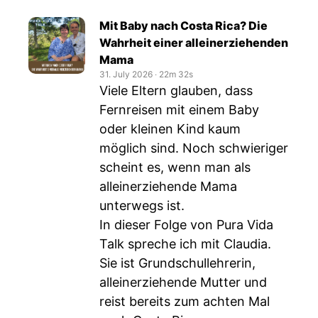
Mit Baby nach Costa Rica? Die
Wahrheit einer alleinerziehenden
Mama
31. July 2026
‧
22m 32s
Viele Eltern glauben, dass
Fernreisen mit einem Baby
oder kleinen Kind kaum
möglich sind. Noch schwieriger
scheint es, wenn man als
alleinerziehende Mama
unterwegs ist.
In dieser Folge von Pura Vida
Talk spreche ich mit Claudia.
Sie ist Grundschullehrerin,
alleinerziehende Mutter und
reist bereits zum achten Mal