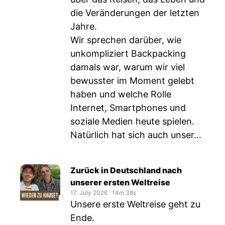
die Veränderungen der letzten
Jahre.
Wir sprechen darüber, wie
unkompliziert Backpacking
damals war, warum wir viel
bewusster im Moment gelebt
haben und welche Rolle
Internet, Smartphones und
soziale Medien heute spielen.
Natürlich hat sich auch unser...
Zurück in Deutschland nach
unserer ersten Weltreise
17. July 2026
‧
14m 38s
Unsere erste Weltreise geht zu
Ende.