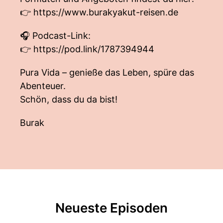
👉
https://www.burakyakut-reisen.de
🎧 Podcast-Link:
👉
https://pod.link/1787394944
Pura Vida – genieße das Leben, spüre das
Abenteuer.
Schön, dass du da bist!
Burak
Neueste Episoden