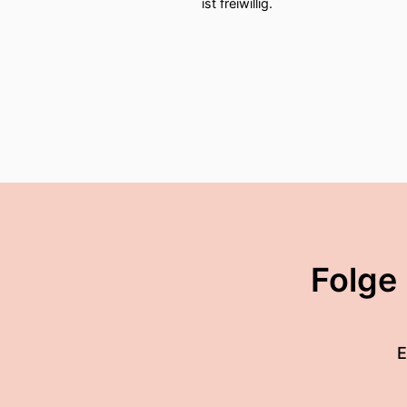
ist freiwillig.
Folge
E