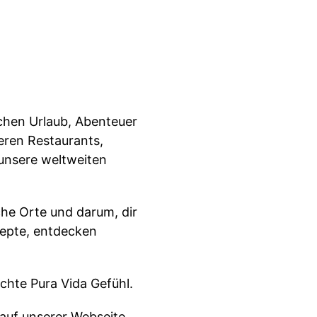
schen Urlaub, Abenteuer
eren Restaurants,
 unsere weltweiten
che Orte und darum, dir
zepte, entdecken
echte Pura Vida Gefühl.
 auf unserer Webseite.