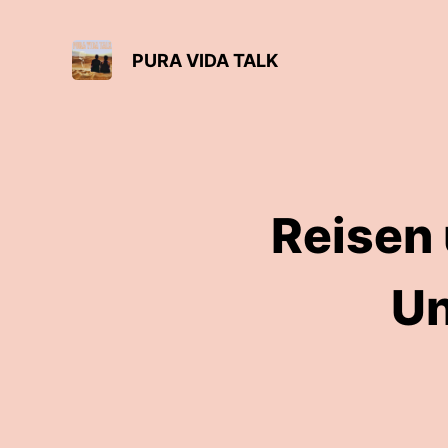
PURA VIDA TALK
Reisen 
Un