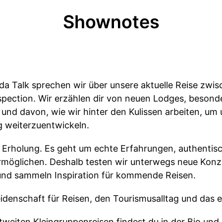
Shownotes
ida Talk sprechen wir über unsere aktuelle Reise zwi
nspection. Wir erzählen dir von neuen Lodges, besond
nd davon, wie wir hinter den Kulissen arbeiten, um
g weiterzuentwickeln.
s Erholung. Es geht um echte Erfahrungen, authentis
rmöglichen. Deshalb testen wir unterwegs neue Kon
und sammeln Inspiration für kommende Reisen.
eidenschaft für Reisen, den Tourismusalltag und das 
weiten Kleingruppenreisen findest du in der Bio und