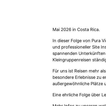
Mai 2026 in Costa Rica.
In dieser Folge von Pura V
und professioneller Site I
spannenden Unterkünften u
Kleingruppenreisen ständi
Für uns ist Reisen mehr al
besondere Erlebnisse zu e
außergewöhnliche Plätze 
Eine ehrliche Folge über L
Mehr Infos zu unseren welt