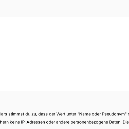
ars stimmst du zu, dass der Wert unter "Name oder Pseudonym" ge
chern keine IP-Adressen oder andere personenbezogene Daten. D