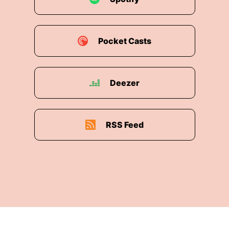
Pocket Casts
Deezer
RSS Feed