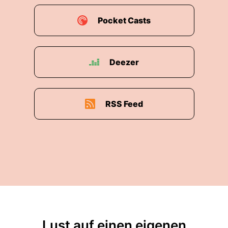
Pocket Casts
Deezer
RSS Feed
Lust auf einen eigenen