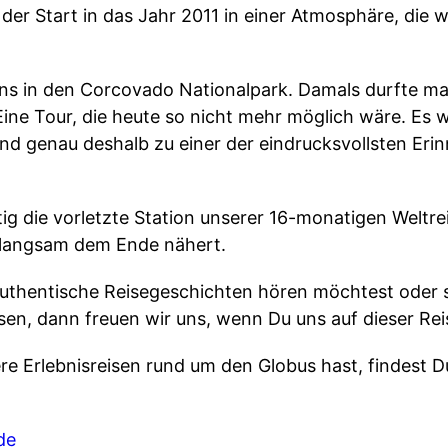
er Start in das Jahr 2011 in einer Atmosphäre, die wi
uns in den Corcovado Nationalpark. Damals durfte m
ine Tour, die heute so nicht mehr möglich wäre. Es w
und genau deshalb zu einer der eindrucksvollsten Eri
tig die vorletzte Station unserer 16-monatigen Weltre
 langsam dem Ende nähert.
uthentische Reisegeschichten hören möchtest oder s
sen, dann freuen wir uns, wenn Du uns auf dieser Reis
e Erlebnisreisen rund um den Globus hast, findest 
de