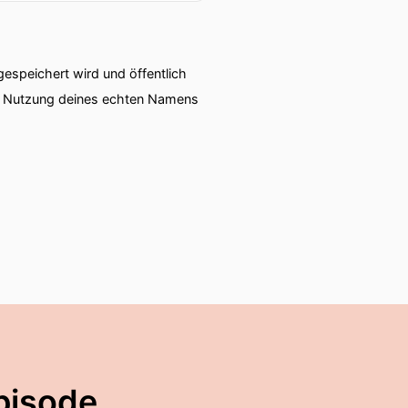
speichert wird und öffentlich
ie Nutzung deines echten Namens
pisode