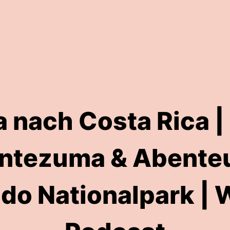
 nach Costa Rica | 
ntezuma & Abente
do Nationalpark | W