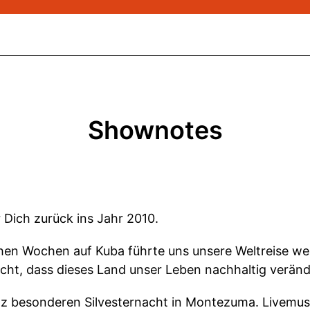
Shownotes
 Dich zurück ins Jahr 2010.
hen Wochen auf Kuba führte uns unsere Weltreise wei
cht, dass dieses Land unser Leben nachhaltig verän
nz besonderen Silvesternacht in Montezuma. Livemus