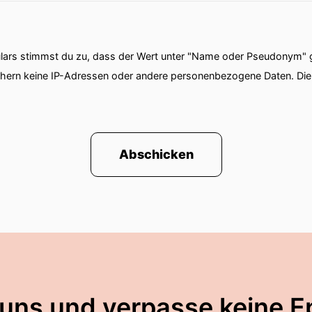
ars stimmst du zu, dass der Wert unter "Name oder Pseudonym" ge
chern keine IP-Adressen oder andere personenbezogene Daten. D
Abschicken
 uns und verpasse keine E