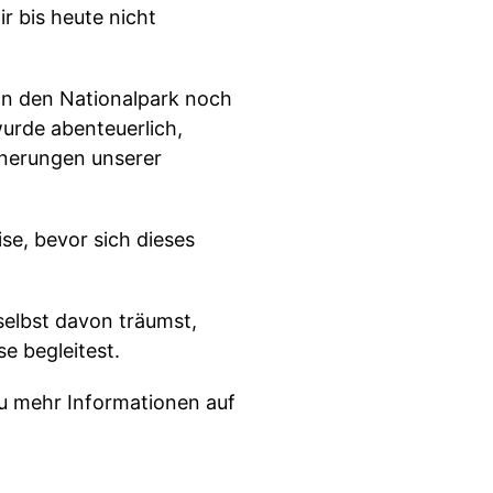
r bis heute nicht
an den Nationalpark noch
urde abenteuerlich,
nnerungen unserer
ise, bevor sich dieses
elbst davon träumst,
e begleitest.
Du mehr Informationen auf