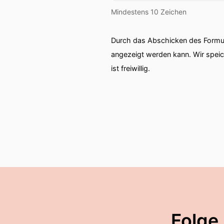
Mindestens 10 Zeichen
Durch das Abschicken des Formul
angezeigt werden kann. Wir spei
ist freiwillig.
Folge