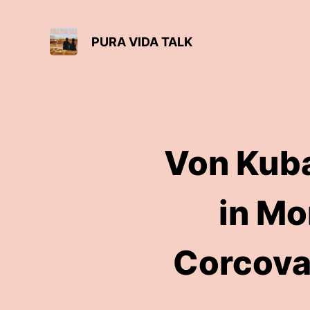
PURA VIDA TALK
Von Kuba
in Mo
Corcova