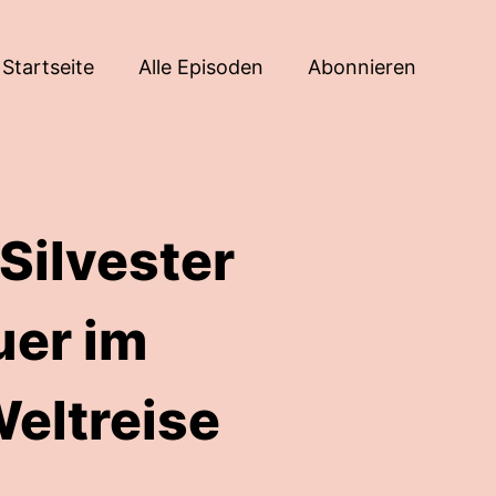
Startseite
Alle Episoden
Abonnieren
Silvester
uer im
eltreise