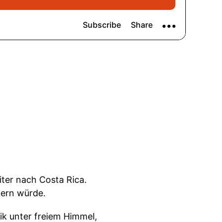
ter nach Costa Rica.
dern würde.
ik unter freiem Himmel,